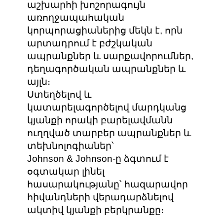
աշխարհի խոշորագույն
առողջապահական
կորպորացիաներից մեկն է, որն
արտադրում է բժշկական
ապրանքներ և սարքավորումներ,
դեղագործական ապրանքներ և
այլն։
Ստեղծելով և
կատարելագործելով մարդկանց
կյանքի որակի բարելավմանն
ուղղված տարբեր ապրանքներ և
տեխնոլոգիաներ՝
Johnson & Johnson-ը ձգտում է
օգտակար լինել
հասարակությանը՝ հազարավոր
հիվանդների վերադարձնելով
ակտիվ կյանքի բերկրանքը։