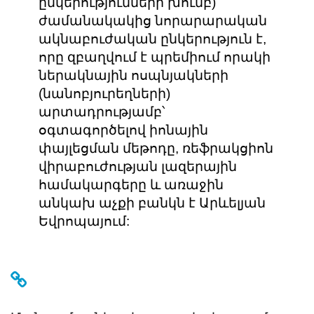
ընկերությունների խումբ)
ժամանակակից նորարարական
ակնաբուժական ընկերություն է,
որը զբաղվում է պրեմիում որակի
ներակնային ոսպնյակների
(նանոբյուրեղների)
արտադրությամբ՝
օգտագործելով իոնային
փայլեցման մեթոդը, ռեֆրակցիոն
վիրաբուժության լազերային
համակարգերը և առաջին
անկախ աչքի բանկն է Արևելյան
Եվրոպայում: